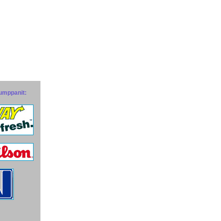
umppanit: