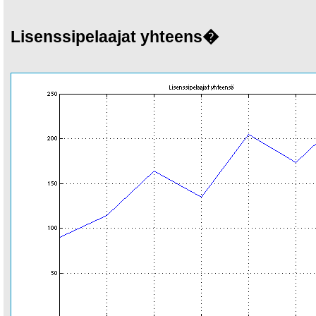
Lisenssipelaajat yhteens�