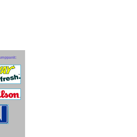
umppanit: