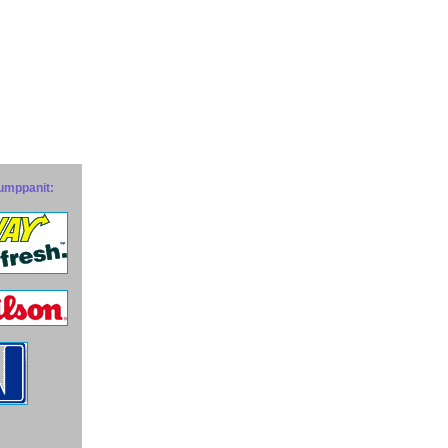
umppanit: