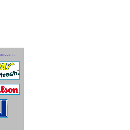
umppanit: