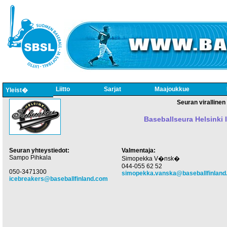
Liitto
Sarjat
Maajoukkue
Yleist�
Seuran virallinen 
Baseballseura Helsinki 
Seuran yhteystiedot:
Valmentaja:
Sampo Pihkala
Simopekka V�nsk�
044-055 62 52
050-3471300
simopekka.vanska@baseballfinland
icebreakers@baseballfinland.com