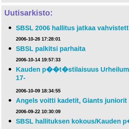
Uutisarkisto:
SBSL 2006 hallitus jatkaa vahviste
2006-10-26 17:28:01
SBSL palkitsi parhaita
2006-10-14 19:57:33
Kauden p��t�stilaisuus Urheilumus
17-
2006-10-09 18:34:55
Angels voitti kadetit, Giants juniorit
2006-09-22 10:30:09
SBSL hallituksen kokous/Kauden 