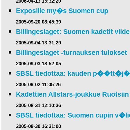
2006-04-13 15:32:20
Exposille my�s Suomen cup
2005-09-20 08:45:39
Billingeslaget: Suomen kadetit viid
2005-09-04 13:31:29
Billingeslaget -turnauksen tulokset
2005-09-03 18:52:05
SBSL tiedottaa: kauden p��tt�j�
2005-09-02 11:05:26
Kadettien Allstars-joukkue Ruotsiin
2005-08-31 12:10:36
SBSL tiedottaa: Suomen cupin v�lie
2005-08-30 16:31:00