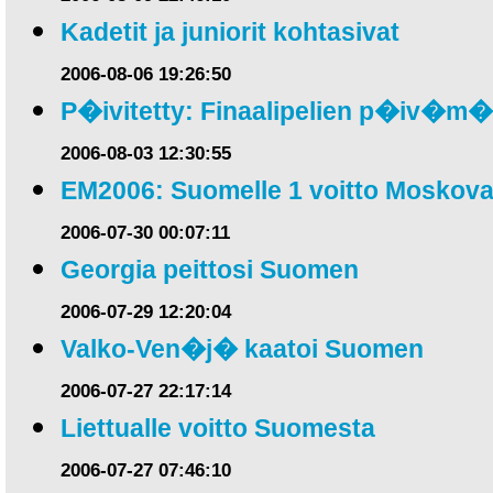
Kadetit ja juniorit kohtasivat
2006-08-06 19:26:50
P�ivitetty: Finaalipelien p�iv�m
2006-08-03 12:30:55
EM2006: Suomelle 1 voitto Moskova
2006-07-30 00:07:11
Georgia peittosi Suomen
2006-07-29 12:20:04
Valko-Ven�j� kaatoi Suomen
2006-07-27 22:17:14
Liettualle voitto Suomesta
2006-07-27 07:46:10