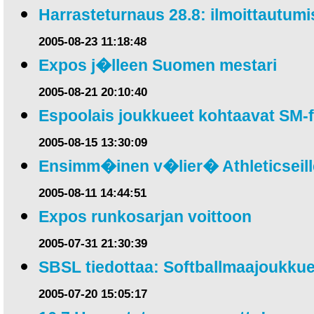
Harrasteturnaus 28.8: ilmoittautumis
2005-08-23 11:18:48
Expos j�lleen Suomen mestari
2005-08-21 20:10:40
Espoolais joukkueet kohtaavat SM-f
2005-08-15 13:30:09
Ensimm�inen v�lier� Athleticseill
2005-08-11 14:44:51
Expos runkosarjan voittoon
2005-07-31 21:30:39
SBSL tiedottaa: Softballmaajoukkue
2005-07-20 15:05:17