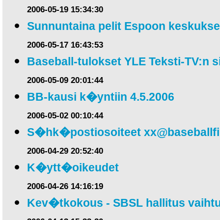
2006-05-19 15:34:30
Sunnuntaina pelit Espoon keskuks
2006-05-17 16:43:53
Baseball-tulokset YLE Teksti-TV:n s
2006-05-09 20:01:44
BB-kausi k�yntiin 4.5.2006
2006-05-02 00:10:44
S�hk�postiosoiteet
xx@baseballf
2006-04-29 20:52:40
K�ytt�oikeudet
2006-04-26 14:16:19
Kev�tkokous - SBSL hallitus vaihtu