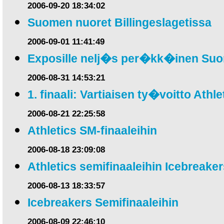
2006-09-20 18:34:02
Suomen nuoret Billingeslagetissa
2006-09-01 11:41:49
Exposille nelj�s per�kk�inen Su
2006-08-31 14:53:21
1. finaali: Vartiaisen ty�voitto Athlet
2006-08-21 22:25:58
Athletics SM-finaaleihin
2006-08-18 23:09:08
Athletics semifinaaleihin Icebreaker
2006-08-13 18:33:57
Icebreakers Semifinaaleihin
2006-08-09 22:46:10