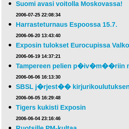
Suomi avasi voitolla Moskovassa!
2006-07-25 22:08:34
Harrasteturnaus Espoossa 15.7.
2006-06-20 13:43:40
Exposin tulokset Eurocupissa Val
2006-06-19 14:37:21
Tampereen pelien p�iv�m��riin 
2006-06-06 16:13:30
SBSL j�rjest�� kirjurikoulutuksen
2006-06-05 16:29:48
Tigers kukisti Exposin
2006-06-04 23:16:46
Ruotsille PM-kultaa