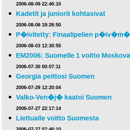
2006-08-09 22:46:10
Kadetit ja juniorit kohtasivat
2006-08-06 19:26:50
P�ivitetty: Finaalipelien p�iv�m
2006-08-03 12:30:55
EM2006: Suomelle 1 voitto Moskova
2006-07-30 00:07:11
Georgia peittosi Suomen
2006-07-29 12:20:04
Valko-Ven�j� kaatoi Suomen
2006-07-27 22:17:14
Liettualle voitto Suomesta
2006-07-27 07:46:10