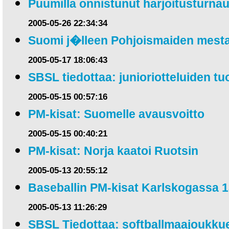
Puumilla onnistunut harjoitusturna
2005-05-26 22:34:34
Suomi j�lleen Pohjoismaiden mesta
2005-05-17 18:06:43
SBSL tiedottaa: junioriotteluiden t
2005-05-15 00:57:16
PM-kisat: Suomelle avausvoitto
2005-05-15 00:40:21
PM-kisat: Norja kaatoi Ruotsin
2005-05-13 20:55:12
Baseballin PM-kisat Karlskogassa 1
2005-05-13 11:26:29
SBSL Tiedottaa: softballmaajoukku