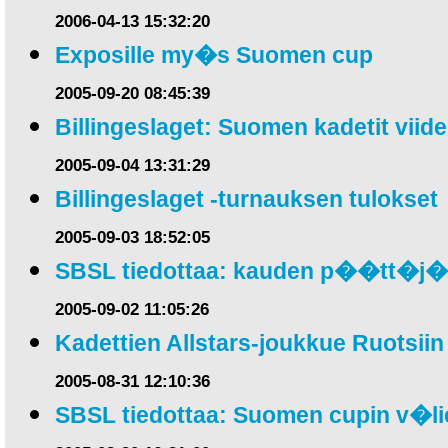
2006-04-13 15:32:20
Exposille my�s Suomen cup
2005-09-20 08:45:39
Billingeslaget: Suomen kadetit viid
2005-09-04 13:31:29
Billingeslaget -turnauksen tulokset
2005-09-03 18:52:05
SBSL tiedottaa: kauden p��tt�j�
2005-09-02 11:05:26
Kadettien Allstars-joukkue Ruotsiin
2005-08-31 12:10:36
SBSL tiedottaa: Suomen cupin v�lie