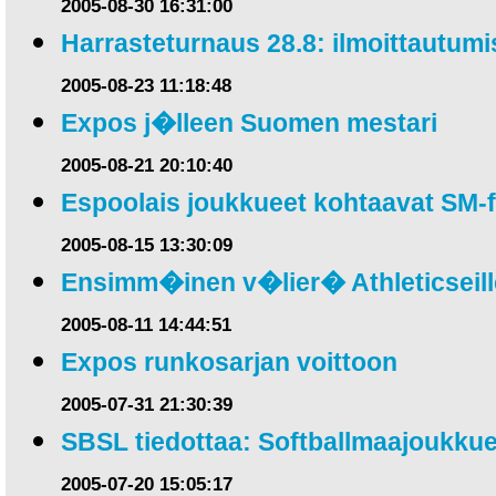
2005-08-30 16:31:00
Harrasteturnaus 28.8: ilmoittautumis
2005-08-23 11:18:48
Expos j�lleen Suomen mestari
2005-08-21 20:10:40
Espoolais joukkueet kohtaavat SM-f
2005-08-15 13:30:09
Ensimm�inen v�lier� Athleticseill
2005-08-11 14:44:51
Expos runkosarjan voittoon
2005-07-31 21:30:39
SBSL tiedottaa: Softballmaajoukkue
2005-07-20 15:05:17