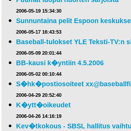
2006-05-19 15:34:30
Sunnuntaina pelit Espoon keskuks
2006-05-17 16:43:53
Baseball-tulokset YLE Teksti-TV:n s
2006-05-09 20:01:44
BB-kausi k�yntiin 4.5.2006
2006-05-02 00:10:44
S�hk�postiosoiteet
xx@baseballf
2006-04-29 20:52:40
K�ytt�oikeudet
2006-04-26 14:16:19
Kev�tkokous - SBSL hallitus vaihtu