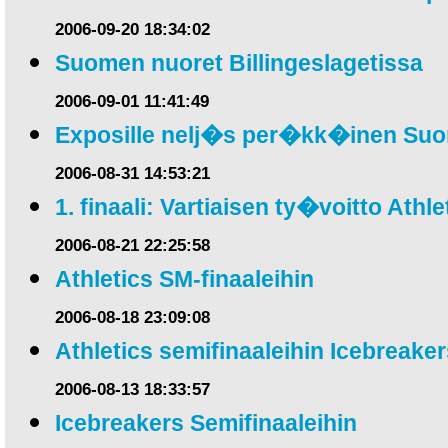
2006-09-20 18:34:02
Suomen nuoret Billingeslagetissa
2006-09-01 11:41:49
Exposille nelj�s per�kk�inen Su
2006-08-31 14:53:21
1. finaali: Vartiaisen ty�voitto Athlet
2006-08-21 22:25:58
Athletics SM-finaaleihin
2006-08-18 23:09:08
Athletics semifinaaleihin Icebreaker
2006-08-13 18:33:57
Icebreakers Semifinaaleihin