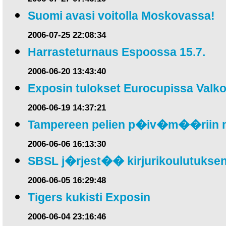
Suomi avasi voitolla Moskovassa!
2006-07-25 22:08:34
Harrasteturnaus Espoossa 15.7.
2006-06-20 13:43:40
Exposin tulokset Eurocupissa Val
2006-06-19 14:37:21
Tampereen pelien p�iv�m��riin 
2006-06-06 16:13:30
SBSL j�rjest�� kirjurikoulutuksen
2006-06-05 16:29:48
Tigers kukisti Exposin
2006-06-04 23:16:46