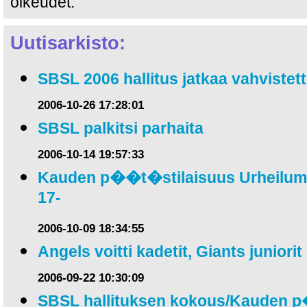
oikeudet.
Uutisarkisto:
SBSL 2006 hallitus jatkaa vahviste
2006-10-26 17:28:01
SBSL palkitsi parhaita
2006-10-14 19:57:33
Kauden p��t�stilaisuus Urheilumus
17-
2006-10-09 18:34:55
Angels voitti kadetit, Giants juniorit
2006-09-22 10:30:09
SBSL hallituksen kokous/Kauden 