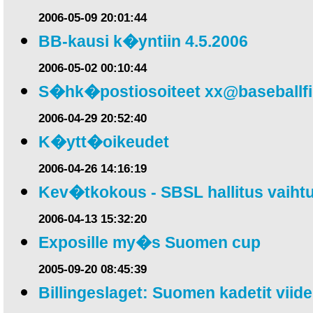
2006-05-09 20:01:44
BB-kausi k�yntiin 4.5.2006
2006-05-02 00:10:44
S�hk�postiosoiteet
xx@baseballf
2006-04-29 20:52:40
K�ytt�oikeudet
2006-04-26 14:16:19
Kev�tkokous - SBSL hallitus vaihtu
2006-04-13 15:32:20
Exposille my�s Suomen cup
2005-09-20 08:45:39
Billingeslaget: Suomen kadetit viid