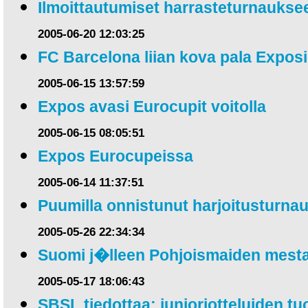
Ilmoittautumiset harrasteturnauks
2005-06-20 12:03:25
FC Barcelona liian kova pala Exposi
2005-06-15 13:57:59
Expos avasi Eurocupit voitolla
2005-06-15 08:05:51
Expos Eurocupeissa
2005-06-14 11:37:51
Puumilla onnistunut harjoitusturna
2005-05-26 22:34:34
Suomi j�lleen Pohjoismaiden mesta
2005-05-17 18:06:43
SBSL tiedottaa: junioriotteluiden t