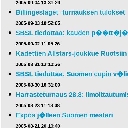
2005-09-04 13:31:29
Billingeslaget -turnauksen tulokset
2005-09-03 18:52:05
SBSL tiedottaa: kauden p��tt�j�
2005-09-02 11:05:26
Kadettien Allstars-joukkue Ruotsiin
2005-08-31 12:10:36
SBSL tiedottaa: Suomen cupin v�lie
2005-08-30 16:31:00
Harrasteturnaus 28.8: ilmoittautumis
2005-08-23 11:18:48
Expos j�lleen Suomen mestari
2005-08-21 20:10:40