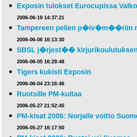
Exposin tulokset Eurocupissa Val
2006-06-19 14:37:21
Tampereen pelien p�iv�m��riin 
2006-06-06 16:13:30
SBSL j�rjest�� kirjurikoulutuksen
2006-06-05 16:29:48
Tigers kukisti Exposin
2006-06-04 23:16:46
Ruotsille PM-kultaa
2006-05-27 21:52:45
PM-kisat 2006: Norjalle voitto Suom
2006-05-27 16:17:50