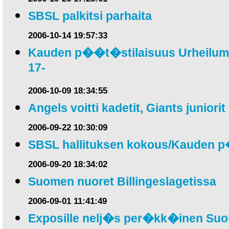
SBSL palkitsi parhaita
2006-10-14 19:57:33
Kauden p��t�stilaisuus Urheilumus
17-
2006-10-09 18:34:55
Angels voitti kadetit, Giants juniorit
2006-09-22 10:30:09
SBSL hallituksen kokous/Kauden 
2006-09-20 18:34:02
Suomen nuoret Billingeslagetissa
2006-09-01 11:41:49
Exposille nelj�s per�kk�inen Su