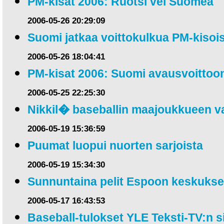
PM-kisat 2006: Ruotsi vei Suomea
2006-05-26 20:29:09
Suomi jatkaa voittokulkua PM-kisoi
2006-05-26 18:04:41
PM-kisat 2006: Suomi avausvoittoo
2006-05-25 22:25:30
Nikkil� baseballin maajoukkueen v
2006-05-19 15:36:59
Puumat luopui nuorten sarjoista
2006-05-19 15:34:30
Sunnuntaina pelit Espoon keskuks
2006-05-17 16:43:53
Baseball-tulokset YLE Teksti-TV:n s