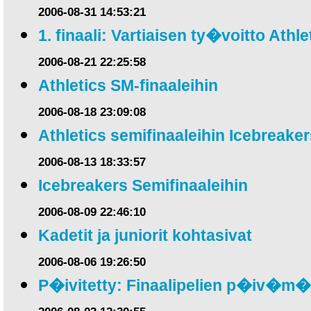
2006-08-31 14:53:21
1. finaali: Vartiaisen ty�voitto Athlet
2006-08-21 22:25:58
Athletics SM-finaaleihin
2006-08-18 23:09:08
Athletics semifinaaleihin Icebreaker
2006-08-13 18:33:57
Icebreakers Semifinaaleihin
2006-08-09 22:46:10
Kadetit ja juniorit kohtasivat
2006-08-06 19:26:50
P�ivitetty: Finaalipelien p�iv�m