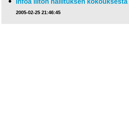
Infoa liiton hallituksen kokouksesta
2005-02-25 21:46:45