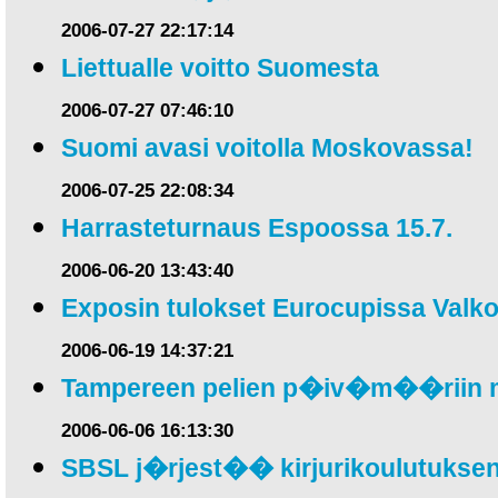
2006-07-27 22:17:14
Liettualle voitto Suomesta
2006-07-27 07:46:10
Suomi avasi voitolla Moskovassa!
2006-07-25 22:08:34
Harrasteturnaus Espoossa 15.7.
2006-06-20 13:43:40
Exposin tulokset Eurocupissa Val
2006-06-19 14:37:21
Tampereen pelien p�iv�m��riin 
2006-06-06 16:13:30
SBSL j�rjest�� kirjurikoulutuksen