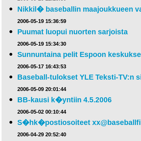
Nikkil� baseballin maajoukkueen v
2006-05-19 15:36:59
Puumat luopui nuorten sarjoista
2006-05-19 15:34:30
Sunnuntaina pelit Espoon keskuks
2006-05-17 16:43:53
Baseball-tulokset YLE Teksti-TV:n s
2006-05-09 20:01:44
BB-kausi k�yntiin 4.5.2006
2006-05-02 00:10:44
S�hk�postiosoiteet
xx@baseballf
2006-04-29 20:52:40