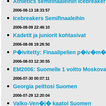
Athletics semifinaaleihin Icebreaker
2006-08-13 18:33:57
Icebreakers Semifinaaleihin
2006-08-09 22:46:10
Kadetit ja juniorit kohtasivat
2006-08-06 19:26:50
P�ivitetty: Finaalipelien p�iv�m
2006-08-03 12:30:55
EM2006: Suomelle 1 voitto Moskova
2006-07-30 00:07:11
Georgia peittosi Suomen
2006-07-29 12:20:04
Valko-Ven�j� kaatoi Suomen