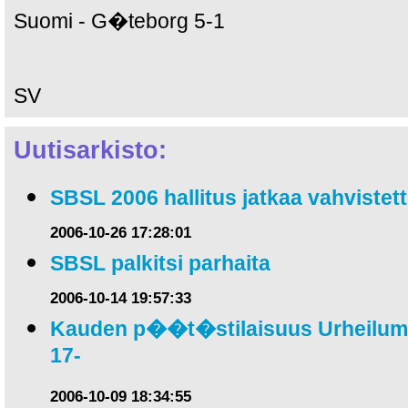
Suomi - G�teborg 5-1
SV
Uutisarkisto:
SBSL 2006 hallitus jatkaa vahviste
2006-10-26 17:28:01
SBSL palkitsi parhaita
2006-10-14 19:57:33
Kauden p��t�stilaisuus Urheilumus
17-
2006-10-09 18:34:55