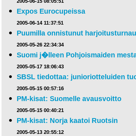
2005-06-15 08:05:51
Expos Eurocupeissa
2005-06-14 11:37:51
Puumilla onnistunut harjoitusturna
2005-05-26 22:34:34
Suomi j�lleen Pohjoismaiden mesta
2005-05-17 18:06:43
SBSL tiedottaa: junioriotteluiden t
2005-05-15 00:57:16
PM-kisat: Suomelle avausvoitto
2005-05-15 00:40:21
PM-kisat: Norja kaatoi Ruotsin
2005-05-13 20:55:12