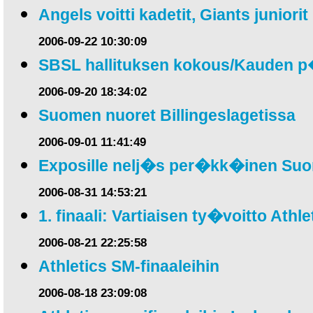
Angels voitti kadetit, Giants juniorit
2006-09-22 10:30:09
SBSL hallituksen kokous/Kauden 
2006-09-20 18:34:02
Suomen nuoret Billingeslagetissa
2006-09-01 11:41:49
Exposille nelj�s per�kk�inen Su
2006-08-31 14:53:21
1. finaali: Vartiaisen ty�voitto Athlet
2006-08-21 22:25:58
Athletics SM-finaaleihin
2006-08-18 23:09:08