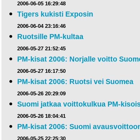
2006-06-05 16:29:48
Tigers kukisti Exposin
2006-06-04 23:16:46
Ruotsille PM-kultaa
2006-05-27 21:52:45
PM-kisat 2006: Norjalle voitto Suom
2006-05-27 16:17:50
PM-kisat 2006: Ruotsi vei Suomea
2006-05-26 20:29:09
Suomi jatkaa voittokulkua PM-kisoi
2006-05-26 18:04:41
PM-kisat 2006: Suomi avausvoittoo
2006-05-25 22:25:30