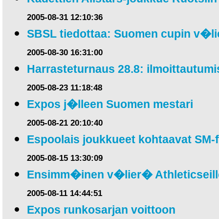
2005-08-31 12:10:36
SBSL tiedottaa: Suomen cupin v�lie
2005-08-30 16:31:00
Harrasteturnaus 28.8: ilmoittautumis
2005-08-23 11:18:48
Expos j�lleen Suomen mestari
2005-08-21 20:10:40
Espoolais joukkueet kohtaavat SM-f
2005-08-15 13:30:09
Ensimm�inen v�lier� Athleticseill
2005-08-11 14:44:51
Expos runkosarjan voittoon