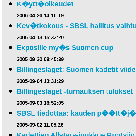
K�ytt�oikeudet
2006-04-26 14:16:19
Kev�tkokous - SBSL hallitus vaihtu
2006-04-13 15:32:20
Exposille my�s Suomen cup
2005-09-20 08:45:39
Billingeslaget: Suomen kadetit viid
2005-09-04 13:31:29
Billingeslaget -turnauksen tulokset
2005-09-03 18:52:05
SBSL tiedottaa: kauden p��tt�j�
2005-09-02 11:05:26
Kadettien Allstars-joukkue Ruotsiin